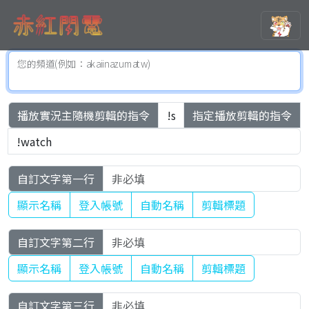
您的頻道(例如：akaiinazumatw)
播放實況主隨機剪輯的指令
指定播放剪輯的指令
自訂文字第一行
顯示名稱
登入帳號
自動名稱
剪輯標題
自訂文字第二行
顯示名稱
登入帳號
自動名稱
剪輯標題
自訂文字第三行