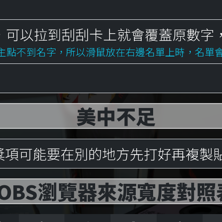
。
，可以拉到刮刮卡上就會覆蓋原數字
況主點不到名字，所以滑鼠放在右邊名單上時，名單
美中不足
以獎項可能要在別的地方先打好再複製
OBS瀏覽器來源寬度對照