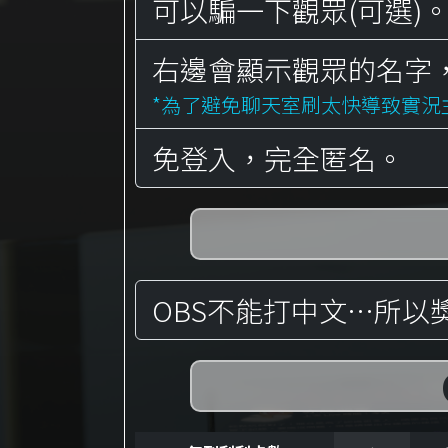
可以騙一下觀眾(可選)
右邊會顯示觀眾的名字
*為了避免聊天室刷太快導致實
免登入，完全匿名。
OBS不能打中文…所