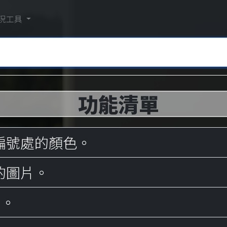
況工具
功能清單
編號處的顏色。
的圖片。
)。