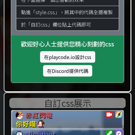
點進「style.css」，將其中的代碼全選複製
於「自訂css」欄位貼上代碼即可
歡迎好心人士提供您精心刻劃的css
在playcode.io設計css
在Discord提供代碼
自訂css展示