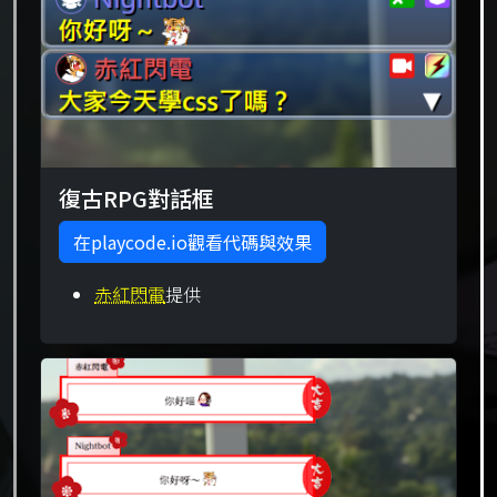
復古RPG對話框
在playcode.io觀看代碼與效果
赤紅閃電
提供